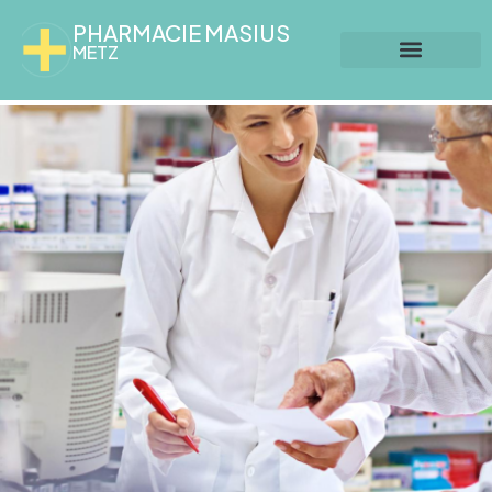
PHARMACIE MASIUS
METZ