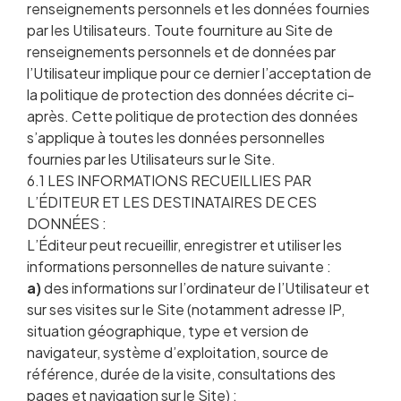
renseignements personnels et les données fournies
par les Utilisateurs. Toute fourniture au Site de
renseignements personnels et de données par
l’Utilisateur implique pour ce dernier l’acceptation de
la politique de protection des données décrite ci-
après. Cette politique de protection des données
s’applique à toutes les données personnelles
fournies par les Utilisateurs sur le Site.
6.1 LES INFORMATIONS RECUEILLIES PAR
L’ÉDITEUR ET LES DESTINATAIRES DE CES
DONNÉES :
L’Éditeur peut recueillir, enregistrer et utiliser les
informations personnelles de nature suivante :
a)
des informations sur l’ordinateur de l’Utilisateur et
sur ses visites sur le Site (notamment adresse IP,
situation géographique, type et version de
navigateur, système d’exploitation, source de
référence, durée de la visite, consultations des
pages et navigation sur le Site) ;