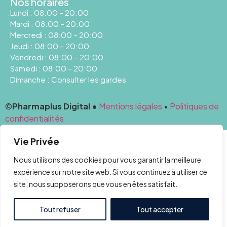
Nos horaires
Lundi : 08:00 – 20:00
Mardi : 08:00 – 20:00
Mercredi : 08:00 – 20:00
Jeudi : 08:00 – 20:00
Vendredi : 08:00 – 20:00
Samedi : 08:00 – 20:00
Dimanche : Consulter les gardes
©
Pharmaplus Digital •
Mentions légales
•
Politiques de
confidentialités
Vie Privée
Nous utilisons des cookies pour vous garantir la meilleure
expérience sur notre site web. Si vous continuez à utiliser ce
site, nous supposerons que vous en êtes satisfait.
Tout refuser
Tout accepter