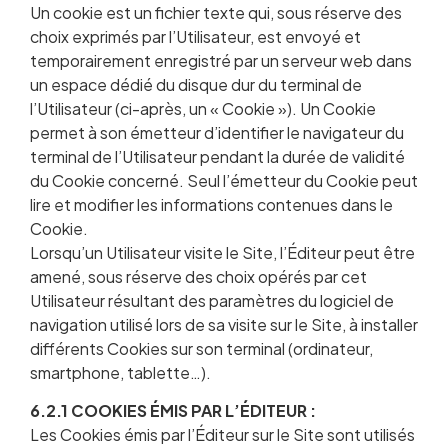
Un cookie est un fichier texte qui, sous réserve des
choix exprimés par l’Utilisateur, est envoyé et
temporairement enregistré par un serveur web dans
un espace dédié du disque dur du terminal de
l’Utilisateur (ci-après, un « Cookie »). Un Cookie
permet à son émetteur d’identifier le navigateur du
terminal de l’Utilisateur pendant la durée de validité
du Cookie concerné. Seul l’émetteur du Cookie peut
lire et modifier les informations contenues dans le
Cookie.
Lorsqu’un Utilisateur visite le Site, l’Éditeur peut être
amené, sous réserve des choix opérés par cet
Utilisateur résultant des paramètres du logiciel de
navigation utilisé lors de sa visite sur le Site, à installer
différents Cookies sur son terminal (ordinateur,
smartphone, tablette…).
6.2.1 COOKIES ÉMIS PAR L’ÉDITEUR :
Les Cookies émis par l’Éditeur sur le Site sont utilisés