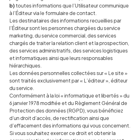
b)
toutes informations que l’Utilisateur communique
à l’Éditeur via le formulaire de contact.
Les destinataires des informations recueillies par
l’Éditeur sont les personnes chargées du service
marketing, du service commercial, des services
chargés de traiter la relation client et la prospection,
des services administratifs, des services logistiques
et informatiques ainsi que leurs responsables
hiérarchiques.
Les données personnelles collectées sur « Le site »
sont traités exclusivement par « L’éditeur », éditeur
du service.
Conformément à la loi « informatique et libertés » du
6 janvier 1978 modifiée et du Règlement Général de
Protection des données (RGPD), vous bénéficiez
d’un droit d’accès, de rectification ainsi que
d’effacement des informations qui vous concernent.
Si vous souhaitez exercer ce droit et obtenir la