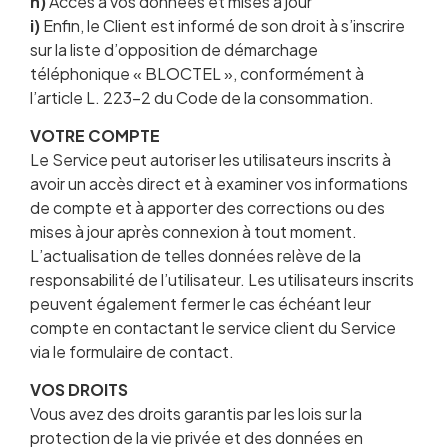
h)
Accès à vos données et mises à jour
i)
Enfin, le Client est informé de son droit à s’inscrire
sur la liste d’opposition de démarchage
téléphonique « BLOCTEL », conformément à
l’article L. 223-2 du Code de la consommation.
VOTRE COMPTE
Le Service peut autoriser les utilisateurs inscrits à
avoir un accès direct et à examiner vos informations
de compte et à apporter des corrections ou des
mises à jour après connexion à tout moment.
L’actualisation de telles données relève de la
responsabilité de l’utilisateur. Les utilisateurs inscrits
peuvent également fermer le cas échéant leur
compte en contactant le service client du Service
via le formulaire de contact.
VOS DROITS
Vous avez des droits garantis par les lois sur la
protection de la vie privée et des données en