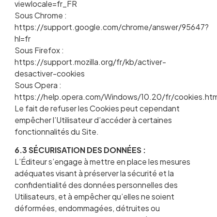
viewlocale=fr_FR
Sous Chrome :
https://support.google.com/chrome/answer/95647?
hl=fr
Sous Firefox :
https://support.mozilla.org/fr/kb/activer-
desactiver-cookies
Sous Opera :
https://help.opera.com/Windows/10.20/fr/cookies.htm
Le fait de refuser les Cookies peut cependant
empêcher l’Utilisateur d’accéder à certaines
fonctionnalités du Site.
6.3 SÉCURISATION DES DONNÉES :
L’Éditeur s’engage à mettre en place les mesures
adéquates visant à préserver la sécurité et la
confidentialité des données personnelles des
Utilisateurs, et à empêcher qu’elles ne soient
déformées, endommagées, détruites ou