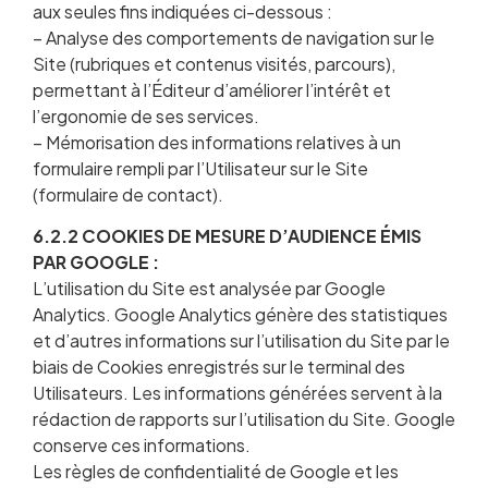
aux seules fins indiquées ci-dessous :
– Analyse des comportements de navigation sur le
Site (rubriques et contenus visités, parcours),
permettant à l’Éditeur d’améliorer l’intérêt et
l’ergonomie de ses services.
– Mémorisation des informations relatives à un
formulaire rempli par l’Utilisateur sur le Site
(formulaire de contact).
6.2.2 COOKIES DE MESURE D’AUDIENCE ÉMIS
PAR GOOGLE :
L’utilisation du Site est analysée par Google
Analytics. Google Analytics génère des statistiques
et d’autres informations sur l’utilisation du Site par le
biais de Cookies enregistrés sur le terminal des
Utilisateurs. Les informations générées servent à la
rédaction de rapports sur l’utilisation du Site. Google
conserve ces informations.
Les règles de confidentialité de Google et les