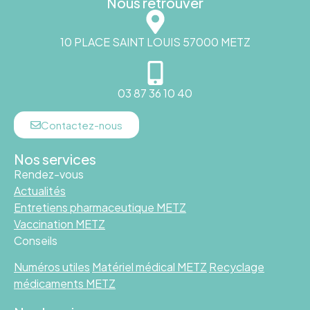
Nous retrouver
10 PLACE SAINT LOUIS 57000 METZ
03 87 36 10 40
Contactez-nous
Nos services
Rendez-vous
Actualités
Entretiens pharmaceutique METZ
Vaccination METZ
Conseils
Numéros utiles
Matériel médical METZ
Recyclage
médicaments METZ