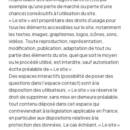
exemple qu’une perte de marché ou perte d’une
chance) consécutifs à l’utilisation du site.
« Le site » est propriétaire des droits d’usage pour
tous les éléments accessibles sur le site, notamment
les textes, images, graphismes, logos, icônes, sons,
vidéos. Toute reproduction, représentation,
modification, publication, adaptation de tout ou
partie des éléments du site, quel que soit le moyen
ou le procédé utilisé, est interdite, sauf autorisation
écrite préalable de « Le site ».
Des espaces interactifs (possibilité de poser des
questions dans l’espace contact) sont à la
disposition des utilisateurs. « Le site » se réserve le
droit de supprimer, sans mise en demeure préalable,
tout contenu déposé dans cet espace qui
contreviendrait à la législation applicable en France,
en particulier aux dispositions relatives à la
protection des données. Le cas échéant, « Le site »