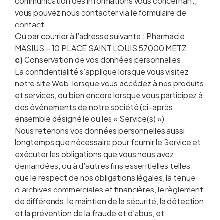
communication des informations vous concernant,
vous pouvez nous contacter via le formulaire de
contact.
Ou par courrier à l’adresse suivante : Pharmacie
MASIUS – 10 PLACE SAINT LOUIS 57000 METZ
c)
Conservation de vos données personnelles
La confidentialité s’applique lorsque vous visitez
notre site Web, lorsque vous accédez à nos produits
et services, ou bien encore lorsque vous participez à
des événements de notre société (ci-après
ensemble désigné le ou les « Service(s) »).
Nous retenons vos données personnelles aussi
longtemps que nécessaire pour fournir le Service et
exécuter les obligations que vous nous avez
demandées, ou à d’autres fins essentielles telles
que le respect de nos obligations légales, la tenue
d’archives commerciales et financières, le règlement
de différends, le maintien de la sécurité, la détection
et la prévention de la fraude et d’abus, et