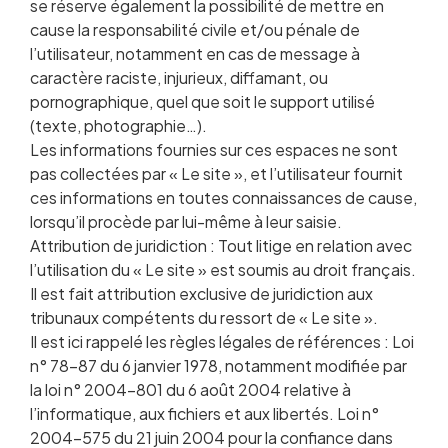
se réserve également la possibilité de mettre en
cause la responsabilité civile et/ou pénale de
l’utilisateur, notamment en cas de message à
caractère raciste, injurieux, diffamant, ou
pornographique, quel que soit le support utilisé
(texte, photographie…).
Les informations fournies sur ces espaces ne sont
pas collectées par « Le site », et l’utilisateur fournit
ces informations en toutes connaissances de cause,
lorsqu’il procède par lui-même à leur saisie.
Attribution de juridiction : Tout litige en relation avec
l’utilisation du « Le site » est soumis au droit français.
Il est fait attribution exclusive de juridiction aux
tribunaux compétents du ressort de « Le site ».
Il est ici rappelé les règles légales de références : Loi
n° 78-87 du 6 janvier 1978, notamment modifiée par
la loi n° 2004-801 du 6 août 2004 relative à
l’informatique, aux fichiers et aux libertés. Loi n°
2004-575 du 21 juin 2004 pour la confiance dans