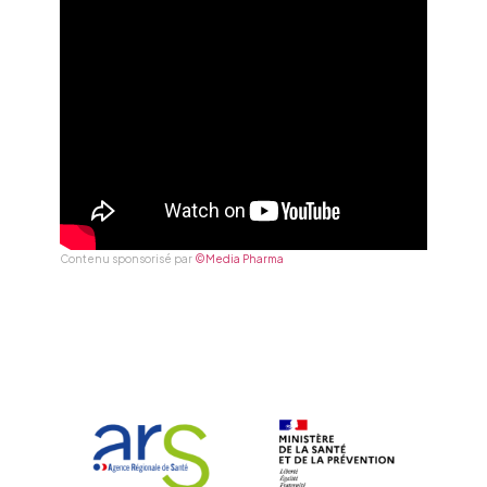
Contenu sponsorisé par
©Media Pharma