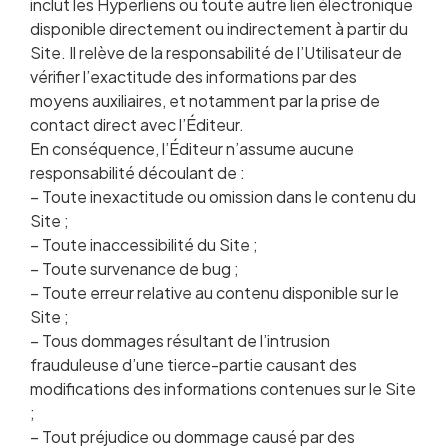
inclut les Hyperliens ou toute autre lien électronique
disponible directement ou indirectement à partir du
Site. Il relève de la responsabilité de l’Utilisateur de
vérifier l’exactitude des informations par des
moyens auxiliaires, et notamment par la prise de
contact direct avec l’Éditeur.
En conséquence, l’Éditeur n’assume aucune
responsabilité découlant de :
– Toute inexactitude ou omission dans le contenu du
Site ;
– Toute inaccessibilité du Site ;
– Toute survenance de bug ;
– Toute erreur relative au contenu disponible sur le
Site ;
– Tous dommages résultant de l’intrusion
frauduleuse d’une tierce-partie causant des
modifications des informations contenues sur le Site
;
– Tout préjudice ou dommage causé par des