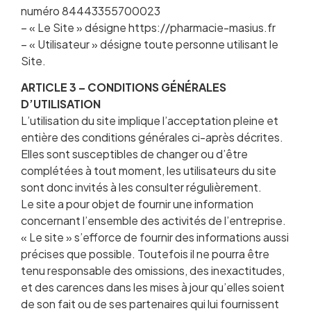
numéro 84443355700023
– « Le Site » désigne https://pharmacie-masius.fr
– « Utilisateur » désigne toute personne utilisant le
Site.
ARTICLE 3 – CONDITIONS GÉNÉRALES
D’UTILISATION
L’utilisation du site implique l’acceptation pleine et
entière des conditions générales ci-après décrites.
Elles sont susceptibles de changer ou d’être
complétées à tout moment, les utilisateurs du site
sont donc invités à les consulter régulièrement.
Le site a pour objet de fournir une information
concernant l’ensemble des activités de l’entreprise.
« Le site » s’efforce de fournir des informations aussi
précises que possible. Toutefois il ne pourra être
tenu responsable des omissions, des inexactitudes,
et des carences dans les mises à jour qu’elles soient
de son fait ou de ses partenaires qui lui fournissent