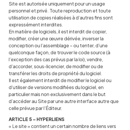
Site est autorisée uniquement pour un usage
personnel et privé. Toute reproduction et toute
utilisation de copies réalisées à d’autres fins sont
expressément interdites.
En matière de logiciels, il est interdit de copier,
modifier, créer une œuvre dérivée, inverser la
conception ou l’assemblage – ou tenter, d’une
quelconque façon, de trouver le code source (à
l’exception des cas prévus par la loi), vendre,
d’accorder, sous-licencier, de modifier ou de
transférer les droits de propriété du logiciel.
Il est également interdit de modifier le logiciel ou
d’utiliser de versions modifiées du logiciel, en
particulier mais non exclusivement dans le but
d’accéder au Site par une autre interface autre que
celle prévue par l’Éditeur.
ARTICLE 5 – HYPERLIENS
« Le site » contient un certain nombre de liens vers